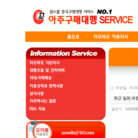
작성일 : 18-06-
최근 일본,유
글쓴이 :
AZOO