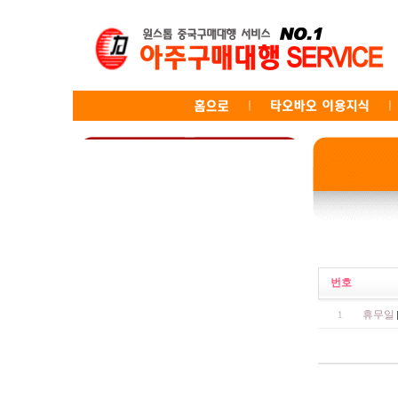
번호
휴무일
1