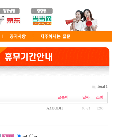
Total 1
글쓴이
날짜
조회
AZOODH
03-21
1265
and
or